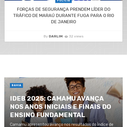
POLÍCIA
FORÇAS DE SEGURANÇA PRENDEM LÍDER DO
TRÁFICO DE MARAÚ DURANTE FUGA PARA O RIO
DE JANEIRO
By
DARLIM
32 views
BAHIA
IDEB 2025: CAMAMU AVANÇA
NOS ANOS INICIAIS E FINAIS DO
ENSINO FUNDAMENTAL
Camamu apresentou avanço nos resultados do Índice de