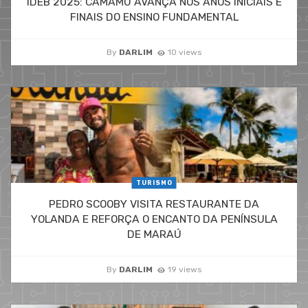
IDEB 2025: CAMAMU AVANÇA NOS ANOS INICIAIS E
FINAIS DO ENSINO FUNDAMENTAL
By
DARLIM
10 views
TURISMO
PEDRO SCOOBY VISITA RESTAURANTE DA
YOLANDA E REFORÇA O ENCANTO DA PENÍNSULA
DE MARAÚ
By
DARLIM
19 views