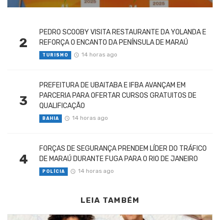
PEDRO SCOOBY VISITA RESTAURANTE DA YOLANDA E
2
REFORÇA O ENCANTO DA PENÍNSULA DE MARAÚ
14 horas ago
TURISMO
PREFEITURA DE UBAITABA E IFBA AVANÇAM EM
PARCERIA PARA OFERTAR CURSOS GRATUITOS DE
3
QUALIFICAÇÃO
14 horas ago
BAHIA
FORÇAS DE SEGURANÇA PRENDEM LÍDER DO TRÁFICO
4
DE MARAÚ DURANTE FUGA PARA O RIO DE JANEIRO
14 horas ago
POLÍCIA
LEIA TAMBÉM