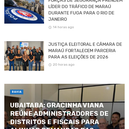
FORÇAS DE SEGURANÇA PRENDEM
LÍDER DO TRÁFICO DE MARAÚ
DURANTE FUGA PARA O RIO DE
JANEIRO
14 horas ago
JUSTIÇA ELEITORAL E CÂMARA DE
MARAÚ FORTALECEM PARCERIA
PARA AS ELEIÇÕES DE 2026
20 horas ago
BAHIA
UBAITABA: GRACINHA VIANA
REÚNE ADMINISTRADORES DE
DISTRITOS E FISCAIS PARA