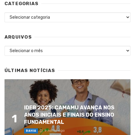
CATEGORIAS
Categorias
ARQUIVOS
Arquivos
ÚLTIMAS NOTÍCIAS
IDEB 2025: CAMAMU AVANÇA NOS
ANOS INICIAIS E FINAIS DO ENSINO
1
FUNDAMENTAL
9 horas ago
BAHIA