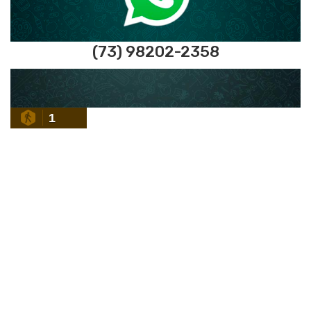
(73) 98202-2358
1