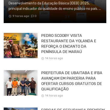
Desenvolvimento da Educação Básica (IDEB) 2025,
principal indicador da qualidade do ensino público no país. ...
9 horas ago
0
PEDRO SCOOBY VISITA
RESTAURANTE DA YOLANDA E
REFORÇA O ENCANTO DA
PENÍNSULA DE MARAÚ
14 horas ago
PREFEITURA DE UBAITABA E IFBA
AVANÇAM EM PARCERIA PARA
OFERTAR CURSOS GRATUITOS DE
QUALIFICAÇÃO
14 horas ago